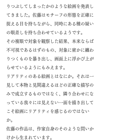
りつぶしてしまったかのような絵画を発表し
てきました。佐藤はモチーフの形態を正確に
捉える目を持ちながら、同時にある種の疑い
の眼差しを持ち合わせているようです。
その複眼で対象を観察した結果、本来ならば
不可視であるはずのもの、対象に密かに纏わ
りつくものを暴き出し、画面上に浮かび上が
らせているようにもみえます。
リアリティのある絵画とはなにか。それは一
見して本物と見間違えるほどの正確な描写の
みで成立するものではなく、隣り合わせにな
っている我々には見えない一面を描き出して
こそ絵画にリアリティを感じるのではない
か。
佐藤の作品は、作家自身のそのような問いか
けから生まれています。