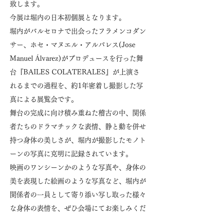
致します。
今展は堀内の日本初個展となります。
堀内がバルセロナで出会ったフラメンコダン
サー、ホセ・マヌエル・アルバレス(Jose
Manuel Álvarez)がプロデュースを行った舞
台『BAILES COLATERALES』が上演さ
れるまでの過程を、約1年密着し撮影した写
真による展覧会です。
舞台の完成に向け積み重ねた稽古の中、関係
者たちのドラマチックな表情、静と動を併せ
持つ身体の美しさが、堀内が撮影したモノト
ーンの写真に克明に記録されています。
映画のワンシーンかのような写真や、身体の
美を表現した絵画のような写真など、堀内が
関係者の一員として寄り添い写し取った様々
な身体の表情を、ぜひ会場にてお楽しみくだ