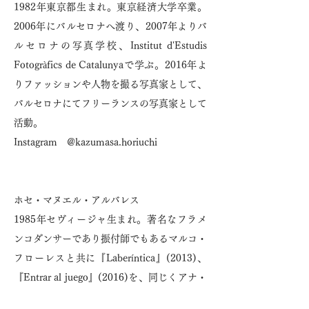
1982年東京都生まれ。東京経済大学卒業。
2006年にバルセロナへ渡り、2007年よりバ
ルセロナの写真学校、Institut d'Estudis
Fotogràfics de Catalunyaで学ぶ。2016年よ
りファッションや人物を撮る写真家として、
バルセロナにてフリーランスの写真家として
活動。
Instagram @kazumasa.horiuchi
ホセ・マヌエル・アルバレス
1985年セヴィージャ生まれ。著名なフラメ
ンコダンサーであり振付師でもあるマルコ・
フローレスと共に『Laberíntica』(2013)、
『Entrar al juego』(2016)を、同じくアナ・
モラーレスとは『Sin Permiso』(2019)で共