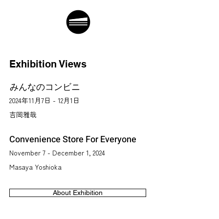
Exhibition Views
みんなのコンビニ
2024年11月7日 - 12月1日
吉岡雅哉
Convenience Store For Everyone
November 7 - December 1, 2024
Masaya Yoshioka
About Exhibition