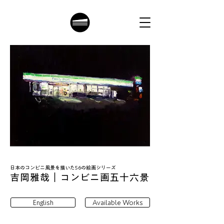
日本のコンビニ風景を描いた56の絵画シリーズ
吉岡雅哉｜コンビニ画五十六景
English
Available Works