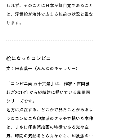
しれず、そのことに日本が無自覚であること
は、浮世絵が海外で広まる以前の状況と重な
ります。
絵になったコンビニ
文：田森葉一（みんなのギャラリー）
「コンビニ画 五十六景」は、作家・吉岡雅
哉が2013年から継続的に描いている風景画
シリーズです。

地方に点在する、どこかで見たことがあるよ
うなコンビニを印象派のタッチで描いた本作
は、まさに印象派絵画の特徴である光や空
気、時間の気配をとらえながら、印象派の時