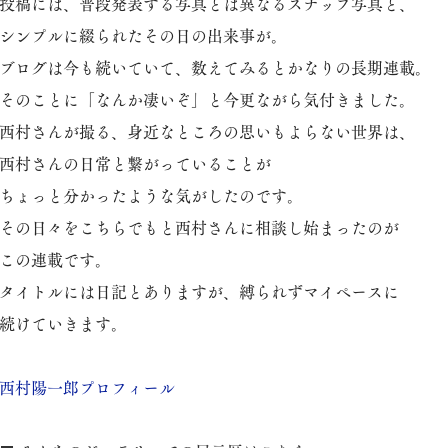
投稿には、普段発表する写真とは異なるスナップ写真と、
シンプルに綴られたその日の出来事が。
ブログは今も続いていて、数えてみるとかなりの長期連載。
そのことに「なんか凄いぞ」と今更ながら気付きました。
西村さんが撮る、身近なところの思いもよらない世界は、
西村さんの日常と繋がっていることが
ちょっと分かったような気がしたのです。
その日々をこちらでもと西村さんに相談し始まったのが
この連載です。
タイトルには日記とありますが、縛られずマイペースに
続けていきます。
​西村陽一郎プロフィール