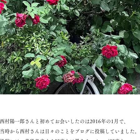
西村陽一郎さんと初めてお会いしたのは2016年の1月で、
当時から西村さんは日々のことをブログに投稿していました。