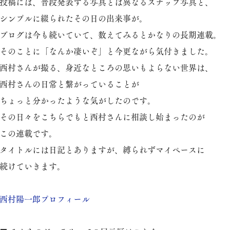
投稿には、普段発表する写真とは異なるスナップ写真と、
シンプルに綴られたその日の出来事が。
ブログは今も続いていて、数えてみるとかなりの長期連載。
そのことに「なんか凄いぞ」と今更ながら気付きました。
西村さんが撮る、身近なところの思いもよらない世界は、
西村さんの日常と繋がっていることが
ちょっと分かったような気がしたのです。
その日々をこちらでもと西村さんに相談し始まったのが
この連載です。
タイトルには日記とありますが、縛られずマイペースに
続けていきます。
​西村陽一郎プロフィール