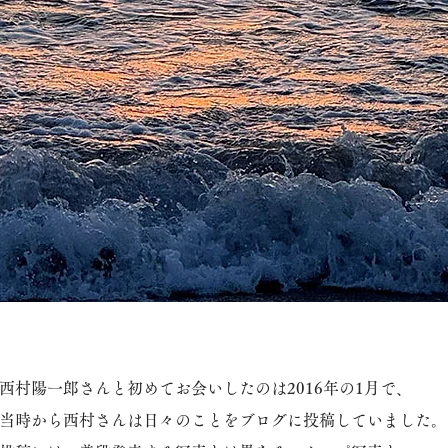
西村陽一郎さんと初めてお会いしたのは2016年の1月で、
当時から西村さんは日々のことをブログに投稿していました。