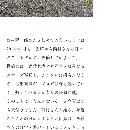
西村陽一郎さんと初めてお会いしたのは
2016年1月で、当時から西村さんは日々
のことをブログに投稿していました。
投稿には、普段発表する写真とは異なる
スナップ写真と、シンプルに綴られたそ
の日の出来事が。
ブログは今も続いてい
て、数えてみるとかなりの長期連載。
そのことに「なんか凄いぞ」と今更なが
ら気付きました。
西村さんが撮る、身近
なところの思いもよらない世界は、西村
さんの日常と繋がっていることがちょっ