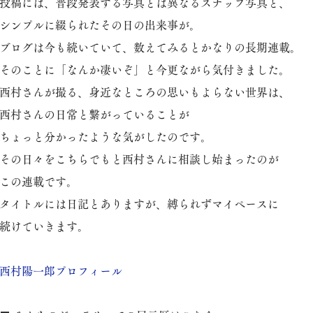
投稿には、普段発表する写真とは異なるスナップ写真と、
シンプルに綴られたその日の出来事が。
ブログは今も続いていて、数えてみるとかなりの長期連載。
そのことに「なんか凄いぞ」と今更ながら気付きました。
西村さんが撮る、身近なところの思いもよらない世界は、
西村さんの日常と繋がっていることが
ちょっと分かったような気がしたのです。
その日々をこちらでもと西村さんに相談し始まったのが
この連載です。
タイトルには日記とありますが、縛られずマイペースに
続けていきます。
​西村陽一郎プロフィール