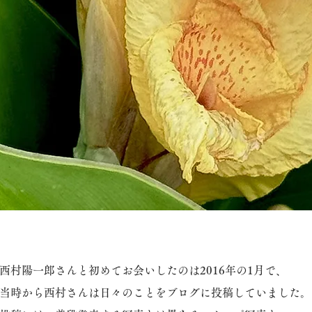
西村陽一郎さんと初めてお会いしたのは2016年の1月で、
当時から西村さんは日々のことをブログに投稿していました。