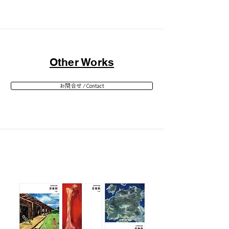
Other Works
お問合せ / Contact