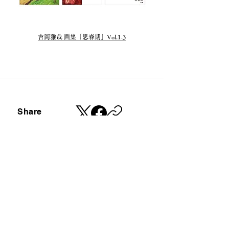
​吉岡雅哉 画集「思春期」Vol.1-3
Share
​定期的にニュースレターを配信しております。
ご登録はこちらのフォームからお願いします。