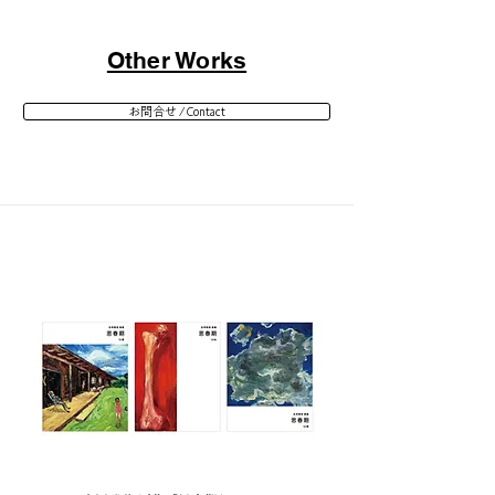
Other Works
お問合せ / Contact