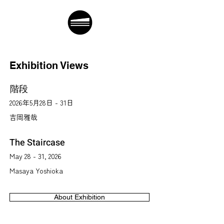
Exhibition Views
階段
2026年5月28日 - 31日
吉岡雅哉
The Staircase
May 28 - 31, 2026
Masaya Yoshioka
About Exhibition